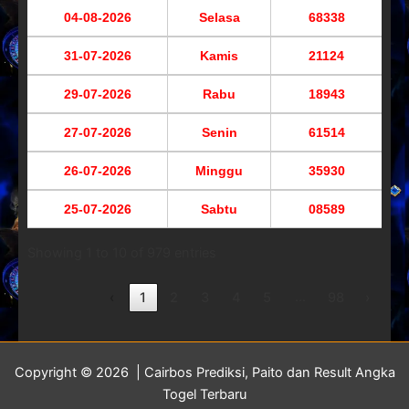
04-08-2026
Selasa
68338
31-07-2026
Kamis
21124
29-07-2026
Rabu
18943
27-07-2026
Senin
61514
26-07-2026
Minggu
35930
25-07-2026
Sabtu
08589
Showing 1 to 10 of 979 entries
…
‹
1
2
3
4
5
98
›
Copyright © 2026 | Cairbos Prediksi, Paito dan Result Angka
Togel Terbaru