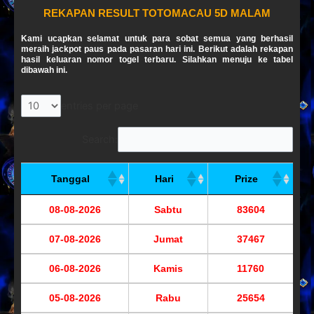
REKAPAN RESULT TOTOMACAU 5D MALAM
Kami ucapkan selamat untuk para sobat semua yang berhasil
meraih jackpot paus pada pasaran hari ini. Berikut adalah rekapan
hasil keluaran nomor togel terbaru. Silahkan menuju ke tabel
dibawah ini.
entries per page
Search:
Tanggal
Hari
Prize
08-08-2026
Sabtu
83604
07-08-2026
Jumat
37467
06-08-2026
Kamis
11760
05-08-2026
Rabu
25654