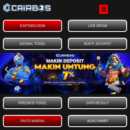
Skip
Menu
to
content
DAFTAR/LOGIN
LIVE DRAW
JADWAL TOGEL
BUKTI JACKPOT
PREDIKSI TOGEL
DATA RESULT
PAITO WARNA
BUKU MIMPI