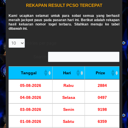
REKAPAN RESULT PCSO TERCEPAT
Kami ucapkan selamat untuk para sobat semua yang berhasil
meraih jackpot paus pada pasaran hari ini. Berikut adalah rekapan
hasil keluaran nomor togel terbaru. Silahkan menuju ke tabel
dibawah ini.
entries per page
Search:
Tanggal
Hari
Prize
05-08-2026
Rabu
2884
04-08-2026
Selasa
0497
03-08-2026
Senin
9198
01-08-2026
Sabtu
6359