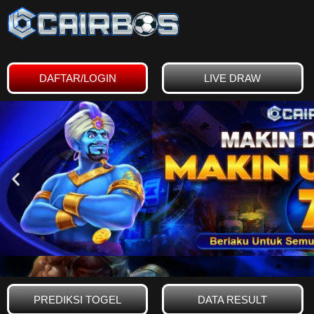
Skip
to
content
DAFTAR/LOGIN
LIVE DRAW
PREDIKSI TOGEL
DATA RESULT