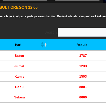
SULT OREGON 12.00
raih jackpot paus pada pasaran hari ini. Berikut adalah rekapan hasil kelua
Search:
Hari
Result
Sabtu
3787
Jumat
1233
Kamis
1593
Rabu
8891
Selasa
6660