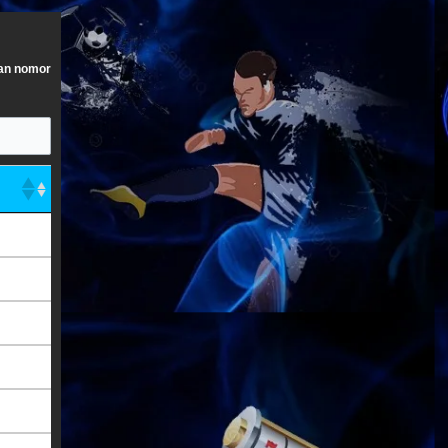
ran nomor