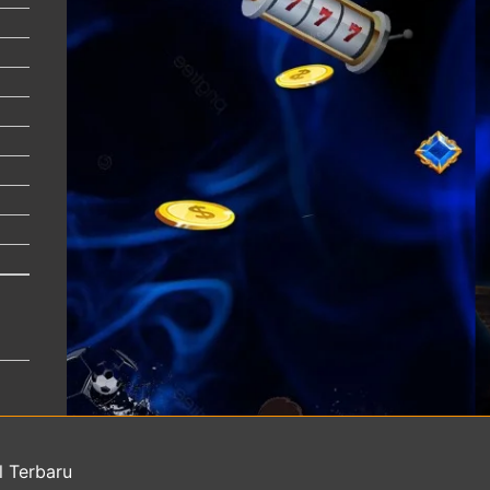
l Terbaru