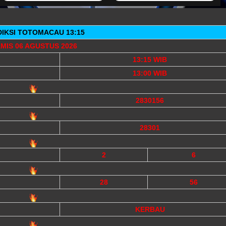
IKSI TOTOMACAU 13:15
MIS 06 AGUSTUS 2026
13:15 WIB
13:00 WIB
2830156
28301
2
6
28
56
KERBAU