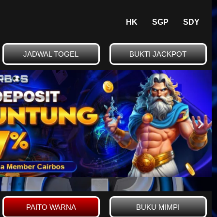
HK
SGP
SDY
JADWAL TOGEL
BUKTI JACKPOT
PAITO WARNA
BUKU MIMPI