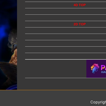
4D TOP
2D TOP
Copyrigh