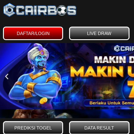
Skip
to
content
DAFTAR/LOGIN
LIVE DRAW
PREDIKSI TOGEL
DATA RESULT