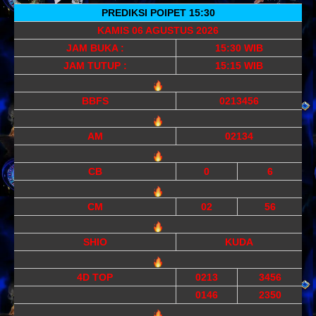
PREDIKSI POIPET 15:30
KAMIS 06 AGUSTUS 2026
JAM BUKA :
15:30 WIB
JAM TUTUP :
15:15 WIB
BBFS
0213456
AM
02134
CB
0
6
CM
02
56
SHIO
KUDA
4D TOP
0213
3456
0146
2350