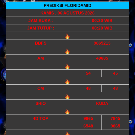
PREDIKSI FLORIDAMID
KAMIS , 06 AGUSTUS 2026
JAM BUKA :
00:30 WIB
JAM TUTUP :
00:20 WIB
BBFS
9865213
AM
48685
54
45
CM
48
48
SHIO
KUDA
4D TOP
9865
7845
6548
9865