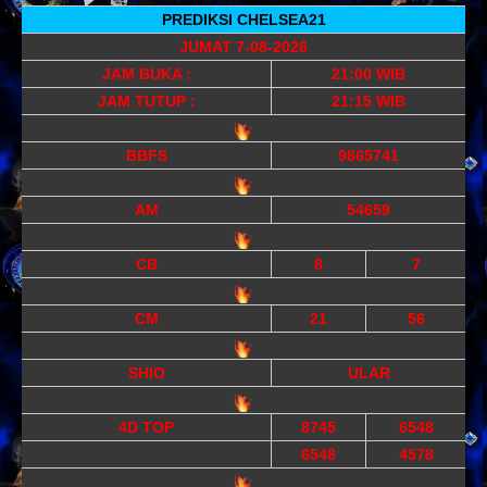
PREDIKSI CHELSEA21
JUMAT 7-08-2026
JAM BUKA :
21:00 WIB
JAM TUTUP :
21:15 WIB
BBFS
9865741
AM
54659
CB
8
7
CM
21
56
SHIO
ULAR
4D TOP
8745
6548
6548
4578