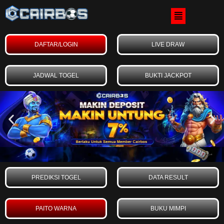
Skip
Menu
to
content
DAFTAR/LOGIN
LIVE DRAW
JADWAL TOGEL
BUKTI JACKPOT
PREDIKSI TOGEL
DATA RESULT
PAITO WARNA
BUKU MIMPI