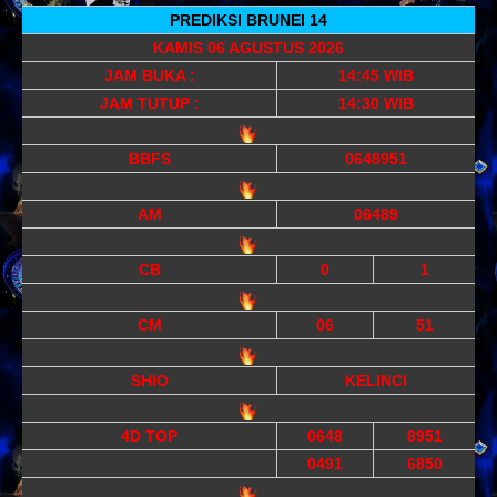
PREDIKSI BRUNEI 14
KAMIS 06 AGUSTUS 2026
JAM BUKA :
14:45 WIB
JAM TUTUP :
14:30 WIB
BBFS
0648951
AM
06489
CB
0
1
CM
06
51
SHIO
KELINCI
4D TOP
0648
8951
0491
6850